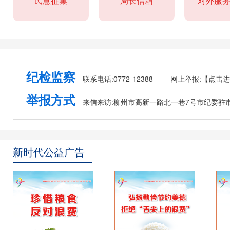
民意征集
局长信箱
对外服
纪检监察
联系电话:0772-12388
网上举报:
【点击进
举报方式
来信来访:柳州市高新一路北一巷7号市纪委驻
新时代公益广告