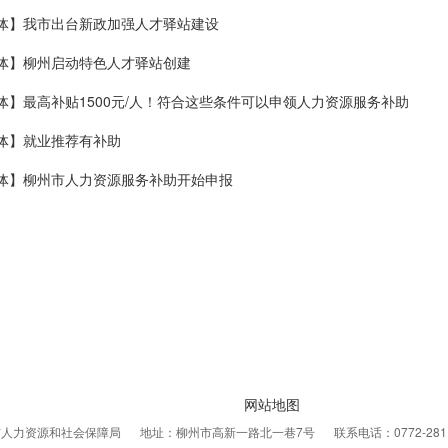
体】我市出台新政加强人才驿站建设
体】柳州启动特色人才驿站创建
体】最高补贴1500元/人！符合这些条件可以申领人力资源服务补助
体】就业推荐有补助
体】柳州市人力资源服务补助开始申报
网站地图
市人力资源和社会保障局
地址：柳州市高新一路北一巷7号
联系电话：0772-281