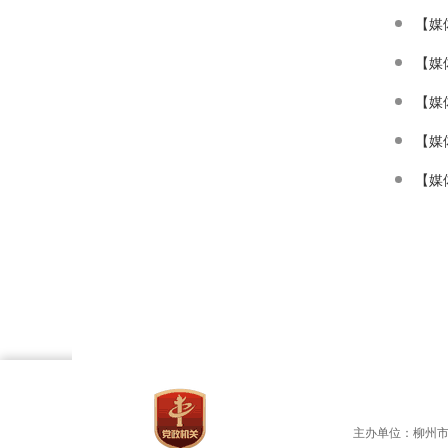
【媒
【媒
【媒
【媒
【媒
主办单位：柳州