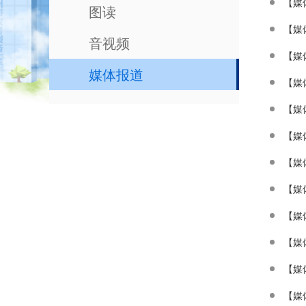
【媒
图读
【媒
音视频
【媒
媒体报道
【媒
【媒
【媒
【媒
【媒
【媒
【媒
【媒
【媒