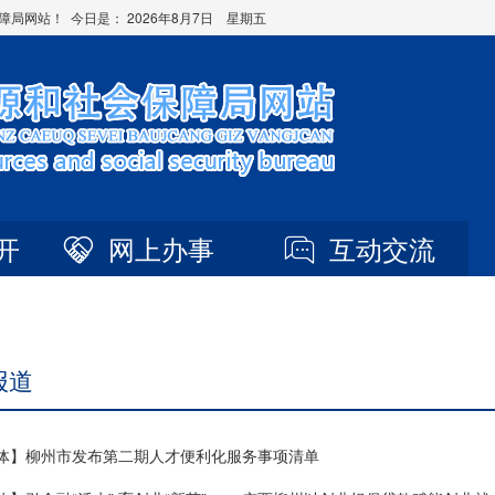
障局网站！ 今日是：
2026年8月7日 星期五
开
网上办事
互动交流
报道
体】柳州市发布第二期人才便利化服务事项清单