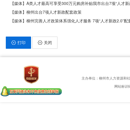
【媒体】​A类人才最高可享受300万元购房补贴我市出台7项“人才新政
【媒体】柳州出台7项人才新政配套政策
【媒体】柳州完善人才政策体系强化人才服务 7项“人才新政2.0”
打印
关闭
主办单位：柳州市人力资源和
网站标识码：