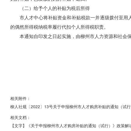
（二）给予个人的补贴为税后所得
市人才中心
将补贴资金和补贴税款一并逐级拨付
至
用
的偶然所得税纳税率履行代扣个人所得税职责。
本通知自印发之日起实施，由柳州市人力资源和社会
相关附件：
柳人社规〔2022〕13号关于申报柳州市人才购房补贴的通知（试行）-
相关文档：
【文字】《关于申报柳州市人才购房补贴的通知（试行）》政策解