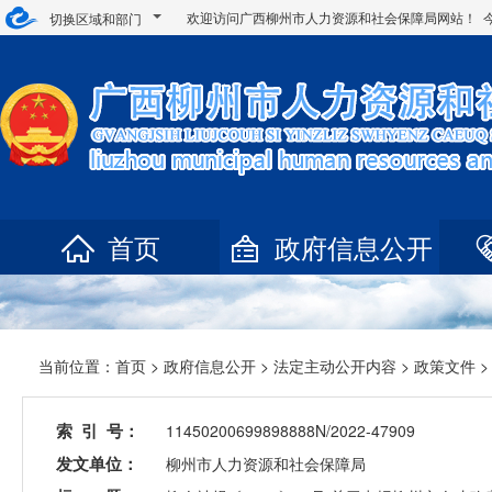
欢迎访问广西柳州市人力资源和社会保障局网站！ 
切换区域和部门
首页
政府信息公开
当前位置：
首页
>
政府信息公开
>
法定主动公开内容
>
政策文件
>
索 引 号：
11450200699898888N/2022-47909
发文单位：
柳州市人力资源和社会保障局