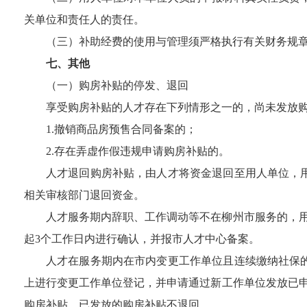
关单位和责任人的责任。
（三）补助经费的使用与管理
须
严格执行有关财务规
七、其他
（一）购房补贴的停发、退回
享受购房补贴的人才存在下列情形之一的，尚未发放
1.
撤销商品房预售合同备案的；
2.
存在弄虚作假违规申请购房补贴的。
人才退回购房补贴，由人才将资金退回至用人单位，
相关审核部门退回资金。
人才服务期内辞职、工作调动等不在柳州市服务的，
起
3
个工作日内进行确认，并报市人才中心备案。
人才在服务期内在市内变更工作单位且连续缴纳社保
上进行变更工作单位登记，并申请通过新工作单位发放已
购房补贴，已发放的购房补贴不退回。