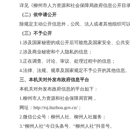
详见《柳州市人力资源和社会保障局政府信息公开目
（二）依申请公开
除规定主动公开信息外，公民、法人或者其他组织可
（三）不予公开
1.
涉及国家秘密的或公开后可能危及国家安全、公共安
2.
涉及商业秘密和个人隐私的信息；
3.
正在调查、讨论、审议、处理过程中的信息；
4.
法律、法规、规章及国家规定不予公开的其他信息。
三、本机关对外发布政府信息平台
本机关对外发布政府信息的平台如下：
1.
柳州市人力资源和社会保障局官网，
网址：
http://rsj.liuzhou.gov.cn/
；
2.
微信公众号：柳州人社、柳州人社服务；
3.“
柳州人社
”
今日头条号、
“
柳州人社
”
抖音号。