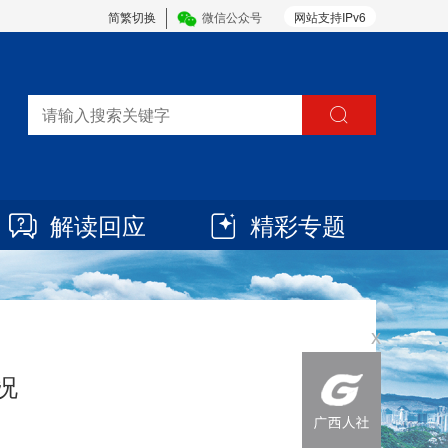
简繁切换
微信公众号
网站支持IPv6
解读回应
精彩专题
x
况
7