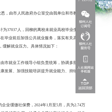
收悉，由市人民政府办公室交由我单位和市教育局
为37037人，回柳的离校未就业高校毕业生预计
，在毕业前后加强公共就业服务，落实有关高校毕
，缓解就业压力。具体情况如下：
），由市就业工作领导小组负责统筹，协调多部门协
健康发展、加强技能培训提升就业能力、持续提高
的企业缓缴社保费，
2024年1月至5月，共为2.74万