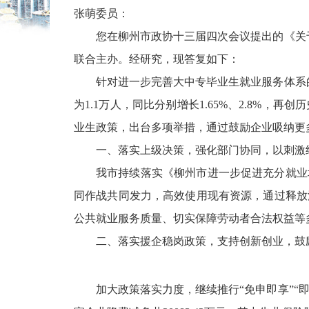
张萌委员：
您在柳州市政协十三届四次会议提出的《关
联合主办。经研究，现答复如下：
针对进一步完善大中专毕业生就业服务体系的
为1.1万人，
同比分别增长1.65%、2.8%，
再创历
业生政策，出台多项举措，通过鼓励企业吸纳更
一、落实上级决策，强化部门协同，以刺激
我市持续落实《柳州市进一步促进充分就业
同作战共同发力，高效使用现有资源，通过释放
公共就业服务质量、切实保障劳动者合法权益等
二、落实援企稳岗政策，支持创新创业，鼓
加大政策落实力度，继续推行“免申即享”“