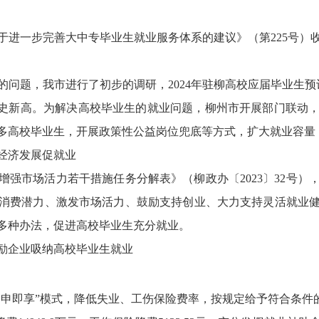
于进一步完善大中专毕业生就业服务体系的建议》（第225号）
问题，我市进行了初步的调研，2024年驻柳高校应届毕业生预计
史新高。为解决高校毕业生的就业问题，柳州市开展部门联动
多高校毕业生，开展政策性公益岗位兜底等方式，扩大就业容量
经济发展促就业
增强市场活力若干措施任务分解表》（柳政办〔2023〕32号
消费潜力、激发市场活力、鼓励支持创业、大力支持灵活就业
多种办法，促进高校毕业生充分就业。
励企业吸纳高校毕业生就业
即申即享”模式，降低失业、工伤保险费率，按规定给予符合条件