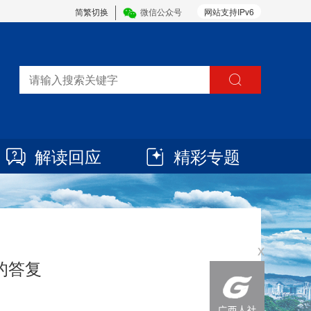
简繁切换
微信公众号
网站支持IPv6
解读回应
精彩专题
x
的答复
6