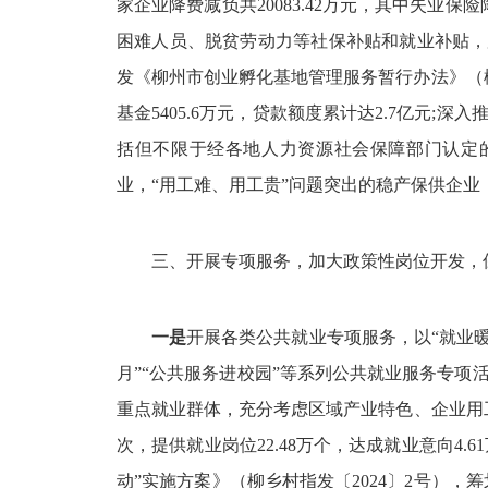
家企业降费减负共20083.42万元，其中失业保险降费
困难人员、脱贫劳动力等社保补贴和就业补贴，累计
发《柳州市创业孵化基地管理服务暂行办法》（柳
基金5405.6万元，贷款额度累计达2.7亿
括但不限于经各地人力资源社会保障部门认定
业，“用工难、用工贵”问题突出的稳产保供企
三、开展专项服务，加大政策性岗位开发，
一是
开展各类公共就业专项服务，以“就业暖
月”“公共服务进校园”等系列公共就业服务专
重点就业群体，充分考虑区域产业特色、企业用工需
次，提供就业岗位22.48万个，达成就业意向4.
动”实施方案》（柳乡村指发〔2024〕2号）