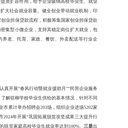
金提质扩容作用，给予企业吸纳高校毕业生、就业
，扩大社会就业容量。健全创业带动就业机制，印
家创业担保贷款流程，
积极筹集国家创业担保贷款
劳动密集型小微企业，支持其稳定岗位扩大就业，包
的养老、托育、家政、餐饮、外卖配送等行业企
认真开展“春风行动暨就业援助月”“民营企业服务
，了解驻柳学校毕业生供给的基本情况，针对不同
市累计举办招聘会203场，组织企业进场5202家
市2024年开展“巩固拓展脱贫攻坚成果三大提升行
的脱贫家庭高校毕业生就业率达到100%。
三是
出