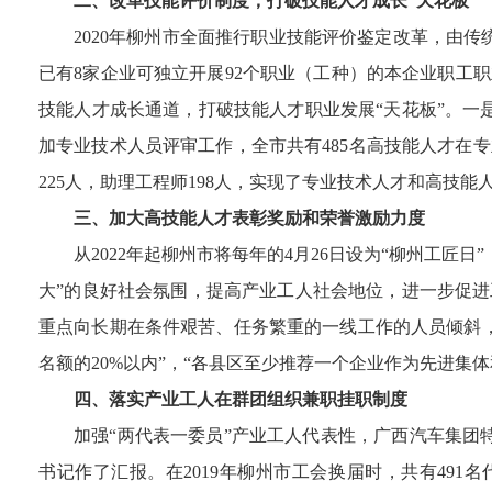
二、改革技能评价制度，打破技能人才成长“天花板”
2020年柳州市全面推行职业技能评价鉴定改革，由
已有8家企业可独立开展92个职业（工种）的本企业职工职
技能人才成长通道，打破技能人才职业发展“天花板”。一是
加专业技术人员评审工作，全市共有485名高技能人才在专
225人，助理工程师198人，实现了专业技术人才和高技
三、加大高技能人才表彰奖励和荣誉激励力度
从2022年起柳州市将每年的4月26日设为“柳州工匠
大”的良好社会氛围，提高产业工人社会地位，进一步促
重点向长期在条件艰苦、任务繁重的一线工作的人员倾斜
名额的20%以内”，“各县区至少推荐一个企业作为先进集
四、落实产业工人在群团组织兼职挂职制度
加强“两代表一委员”产业工人代表性，广西汽车集
书记作了汇报。在2019年柳州市工会换届时，共有491名