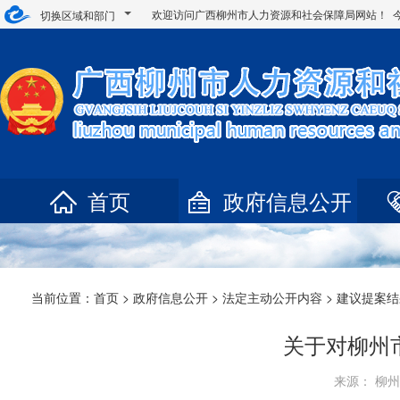
欢迎访问广西柳州市人力资源和社会保障局网站！ 
切换区域和部门
首页
政府信息公开
当前位置：
首页
>
政府信息公开
>
法定主动公开内容
> 建议提案
关于对柳州
来源： 柳州