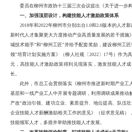
委员在柳州市政协十三届三次会议提出《关于进一步构
一、加强顶层设计，构建技能人才激励政策体系
2018年和2022年柳州市分别出台1.0和2.0版本
新时代人才集聚更大力度推动产业高质量发展的若干措施》
城技术能手”和“柳州工匠”并给予配套奖励，建设柳州工
领”培育计划实施方案》（柳人社规〔2022〕17号）作
元，高技能人才激励政策得到兑现落实，激发技能人才成
长。
此外，市总工会贯彻落实《柳州市推进新时期产业工人
基层和一线产业工人中开展专题调研，利用调研成果推动
产改“政治引领、建功立业、素质提升、地位提高、队伍
企业技能人才薪酬激励相关工作的意见》（征求意见稿）
技能领军人才，多措并举助推技能人才发展。