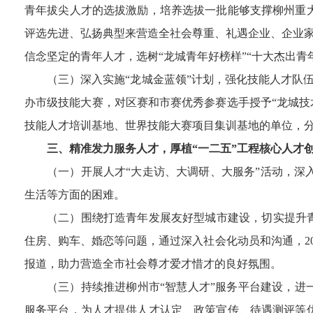
青年拔尖人才的选拔激励，培养选拔一批能够支撑柳州重
评选先进、弘扬典型来营造全社会尊重、礼遇企业、企业家和
信念坚定的青年人才，选树“龙城青年好榜样”“十大杰出
（三）深入实施“龙城金蓝领”计划，强化技能人才队
办市级技能大赛，对区赛和市赛优秀参赛选手授予“龙城技
技能人才培训基地、世界技能大赛项目集训基地的单位，分别
三、精准发力服务人才，厚植“一二五”工程核心人才
（一）开展人才“大走访、大调研、大服务”活动，
生活等方面的困难。
（二）围绕打造青年发展友好型城市建设，切实提升
住房、购车、婚恋等问题，通过深入社会化动员和沟通，202
报道，助力营造全市社会尊才爱才惜才的良好氛围。
（三）持续推进柳州市“智慧人才”服务平台建设，进
服务平台，为人才提供人才认定、政策宣传、待遇测评等