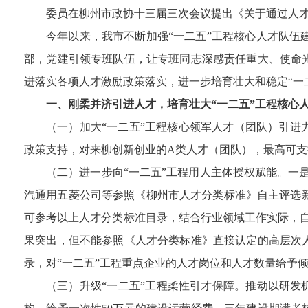
委员在柳州市政协十三届三次会议提出《关于通过人才
今年以来，我市不断加强“一二五”工程核心人才队
部，党建引领专班队伍，让专班同志深感责任重大、使命
进落实各项人才激励政策落实，进一步培育壮大和稳定“一
一、刚柔并济引进人才，培育壮大“一二五”工程核心
（一）加大“一二五”工程核心领军人才（团队）引进
政策支持，对来柳创新创业的A类人才（团队），最高可支持2
（二）进一步向“一二五”工程用人主体授权赋能。一是
汽通用五菱公司等参照《柳州市人才分类标准》自主评选
可参考以上人才分类标准目录，结合行业领域工作实际，
果突出，但不能参照《人才分类标准》直接认定的高层次
录，对“一二五”工程重点企业的人才岗位和人才数量给予
（三）升级“一二五”工程柔性引才保障。推动以研发