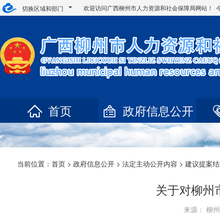
欢迎访问广西柳州市人力资源和社会保障局网站！ 
切换区域和部门
首页
政府信息公开
当前位置：
首页
>
政府信息公开
>
法定主动公开内容
> 建议提案
关于对柳州
来源： 柳州