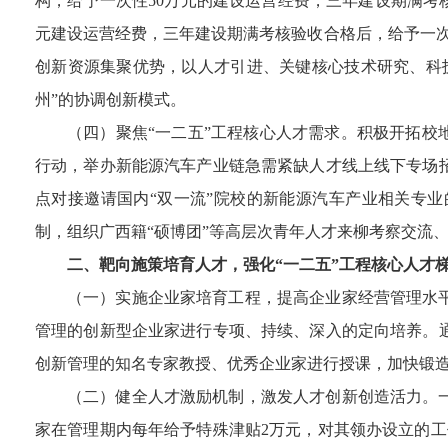
构，给予一次性50万元的建设运营经费，三年建设期满考核
元建设运营经费，三年建设期满考核验收合格后，给予一次
创新资源集聚优势，以人才引进、关键核心技术研究、科
州”的协调创新模式。
（四）聚焦“一二五”工程核心人才需求。积极开拓校
行动，举办新能源汽车产业链急需紧缺人才线上线下专场
点对接邀请国内“双一流”院校的新能源汽车产业相关专
制，组织广西籍“硕博团”等高层次青年人才来柳考察交流
二、靶向施策培育人才，强化“一二五”工程核心人才
（一）实施企业家培育工程，提高企业家经营管理水平
管理的创新型企业家进行专项、持续、深入的定向培养。
创新管理的知名专家教授、优秀企业家进行授课，加快锻
（二）健全人才激励机制，激发人才创新创造活力。
家在管理期内每年给予特殊津贴2万元，对其领办设立的