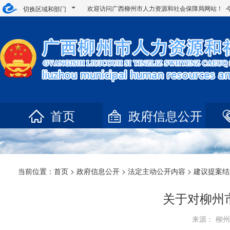
欢迎访问广西柳州市人力资源和社会保障局网站！ 
切换区域和部门
首页
政府信息公开
当前位置：
首页
>
政府信息公开
>
法定主动公开内容
> 建议提案
关于对柳州
来源： 柳州