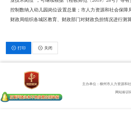
业技术岗位”，可继续根据（桂教师范〔2019〕28号）
控制数纳入幼儿园岗位设置总量；市人力资源和社会保障
财政局组织各城区教育、财政部门对财政负担情况进行测
打印
关闭
主办单位：柳州市人力资源和
网站标识码：