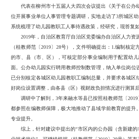
代表在柳州市十五届人大四次会议提出《关于在公办幼
位开展事业单位人事管理专题调研，实地走访了3所城区幼
系统梳理了幼儿园教职工人事待遇政策，经研究，现答复
2019年，自治区教育厅自治区党委编办自治区人力
（桂教师范〔2019〕28号），文件明确提出：1.编制
的市、县（市、区），可核定部分事业编制用于配置幼儿
面。公办幼儿园实行聘用教师控制数管理，纳入单位岗位设
已分别核定各城区幼儿园教职工编制总量，并要求各城区
好岗位设置调整，由各县（区）视财政负担情况进行测算
调研中了解到，3年来融水等县已按照桂教师范〔20
都参照在编教师保障，极大地推动了县域学前教育的提升
专业提升。
综上，针对建议中提出的“市区内的公办园（含新建