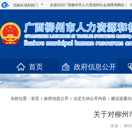
欢迎访问广西柳州市人力资源和社会保障局网站！ 
切换区域和部门
首页
政府信息公开
当前位置：
首页
>
政府信息公开
>
法定主动公开内容
> 建议提案
关于对柳州
来源： 柳州