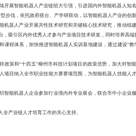
续开展智能机器人产业链招大引强，
引进国内外智能机器人知
转型步伐，依托政府搭台、产学研联动，以智能机器人产业的创
能机器人产业开展共性技术研究和关键核心技术研究，推动组
台，吸引区内外优秀人才参与产业项目技术研发，同时培养高端
和课程体系，加快推进智能机器人实训基地建设，通过建设
“
教
持政策
和
“
十四五
”
柳州市科技计划项目的政策优势，加大对智
人项目纳入全市职业技能大赛赛项范围，为智能机器人技能人
织
智能
机器人企业参加行业境内外专业展会，
联合市中小企业
人全产业链人才培育工作的关心支持。