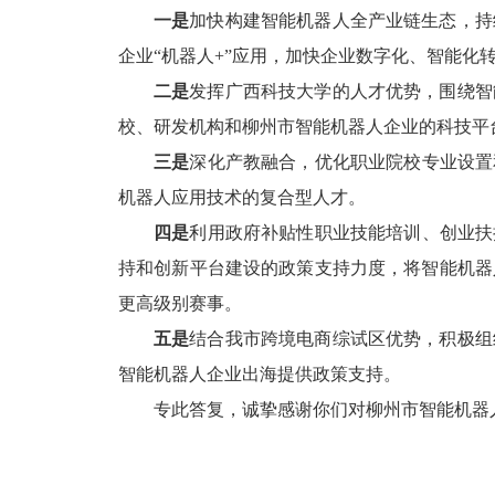
一是
加快构建智能机器人全产业链生态，持
企业
“
机器人
+”
应用，加快企业数字化、智能
化
二是
发挥
广西科技大学的人才优势，围绕智
校、研发机构和柳州市智能机器人企业的科技平
三是
深化产教融合，优化职业院校专业设置
机器人应用技术的复合型人才。
四是
利用政府补贴性职业技能培训
、创业扶
持
和创新平台建设的政策支持力度，将智能机器
更高级别赛事。
五是
结合我市跨境电商综试区优势，积极组
智能机器人企业出海提供政策支持。
专此答复，诚挚感谢你们对柳州市智能机器