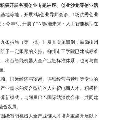
积极开展各项创业专题讲座、创业沙龙等创业活
化基地等地，开展
3
场创业导师会诊、
1
场优秀创业
次；
今年
5
月开展了
“AI
赋能未来：人工智能模型在
的九条措施（第一批）》及其实施细则，鼓励柳州
次给予一定限额的支持。
柳州市工学院已建成标准
设，出台智能机器人全产业链标准体系，也可与自
准。
电商、国际经济与贸易、连锁经营与管理等专业的
应产业需求的复合型机器人外贸电商人才。
积极推
培养新模式，与阿里巴巴国际站深度合作，共同建
融合发展
。
市围绕智能机器人全产业链人才培育重点开展以下