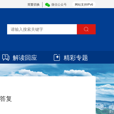
简繁切换
微信公众号
网站支持IPv6
解读回应
精彩专题
答复
0