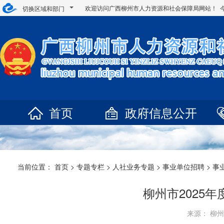
欢迎访问广西柳州市人力资源和社会保障局网站！ 
切换区域和部门
首页
政府信息公开
当前位置：
首页
>
专题专栏
>
人社业务专题
>
事业单位招聘
>
事
柳州市2025
来源： 柳州