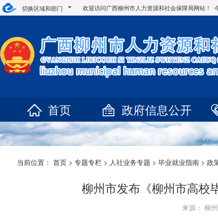
欢迎访问广西柳州市人力资源和社会保障局网站！ 
切换区域和部门
首页
政府信息公开
当前位置：
首页
>
专题专栏
>
人社业务专题
>
毕业就业指南
>
政
柳州市发布《柳州市高校
来源： 柳州