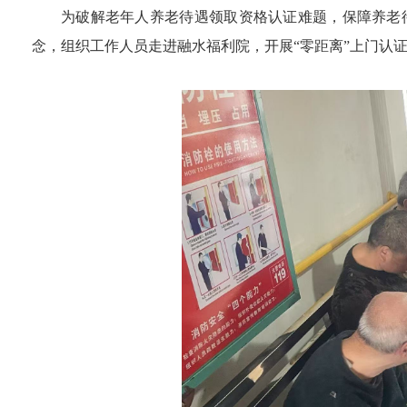
为破解老年人养老待遇领取资格认证难题，保障养老
念，组织工作人员走进融水福利院，开展
“
零距离
”
上门认