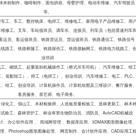
林米粉制作、咖啡制作、面包烘焙、母婴护理、电动车维修、汽车驾驶员
等。
控车工、车工、数控铣床、电焊工、维修电工、家用电子产品维修工、用
车维修工、叉车、车站值班员、调车长、连接员、列车员（包括普速列车
客运员、客运值班员、铁路货运员、货运值班员、铁路通信工、铁路信号
路线路工、铁路桥隧工、铁路探伤工、铁路接触网工、铁路电力线路工、
业培训
电工、砌筑工、起重装卸机械操作工（桥式吊车司机）、汽车维修工、钳
、装配钳工）、焊工（电焊工）、创业培训、汽车维修工、电工、PLC
工、钳工、创业培训、计算机操作员、计算机绘图及三维设计、餐厅服务
客房服务、茶艺师、电子商务。
、绿化工、假山工、木材检验师、人造板质量检验工、造林更新工、林木
试验工、森林管护工、林业有害生物防治员、消防员、AutoCAD机械设
筑设计、办公软件应用 、 局域网管理 、数据库应用、3DMAX图形图像处理
像处理、Photoshop图形图像处理、 网页制作、会计软件应用、CAD应用工