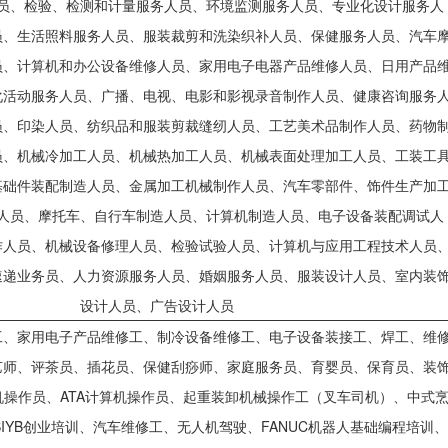
员、检验、检测和计量服务人员、环境监测服务人员、专业化设计服务人
员、生活照料服务人员、服装裁剪和洗染织补人员、保健服务人员、汽车
员、计算机和办公设备维修人员、家用电子电器产品维修人员、日用产品
化活动服务人员、广播、电视、电影和影视录音制作人员、健康咨询服务
员、印染人员、纺织品和服装剪裁缝纫人员、工艺美术品制作人员、药物
员、机械冷加工人员、机械热加工人员、机械表面处理加工人员、工装工
基础件装配制造人员、金属加工机械制作人员、汽车零部件、饰件生产加
人员、摩托车、自行车制造人员、计算机制造人员、电子设备装配调试人
作人员、机械设备修理人员、检验试验人员、计算机与应用工程技术人员
速递业务员、人力资源服务人员、婚姻服务人员、服装设计人员、室内装
设计人员、广告设计人员
工、家用电子产品维修工、制冷设备维修工、电子设备装接工、焊工、维
艺师、评茶员、插花员、保健刮痧师、家庭服务员、育婴员、保育员、装
机操作员、ATA计算机操作员、起重装卸机械操作工（叉车司机）、中式
IYB创业培训、汽车维修工、无人机驾驶、FANUC机器人基础编程培训、