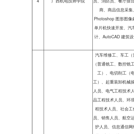
4
广西机电技师学院
员、消防员、餐厅摆
商、商品信息采集
Photoshop 图形
单片机快速开发、汽车
计、AutoCAD 
汽车维修工、车工（
（普通铣工、数控铣
工）、电切削工（
工）、起重装卸机械
人员、电气工程技术
品工程技术人员、环
程技术人员、社会工
员、销售人员、航空
护人员、信息通信网