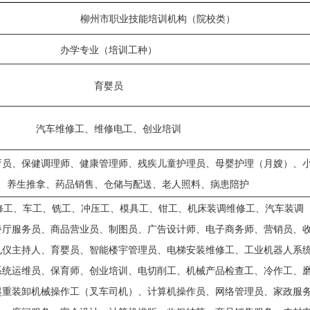
柳州市职业技能培训机构（院校类）
办学专业（培训工种）
育婴员
汽车维修工、维修电工、创业培训
育员、保健调理师、健康管理师、残疾儿童护理员、母婴护理（月嫂）、
、养生推拿、药品销售、仓储与配送、老人照料、病患陪护
、车工、铣工、冲压工、模具工、钳工、机床装调维修工、汽车装调
餐厅服务员、商品营业员、制图员、广告设计师、电子商务师、营销员、
礼仪主持人、育婴员、智能楼宇管理员、电梯安装维修工、工业机器人系
系统运维员、保育师、创业培训、电切削工、机械产品检查工、冷作工、
起重装卸机械操作工（叉车司机）、计算机操作员、网络管理员、家政服