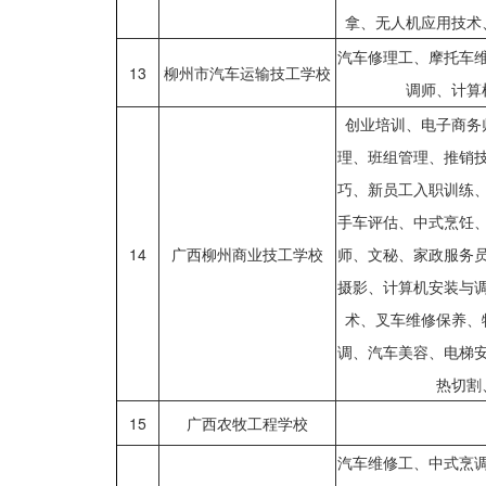
拿、无人机应用技术
汽车修理工、摩托车
13
柳州市汽车运输技工学校
调师、计算
创业培训、电子商务
理、班组管理、推销
巧、新员工入职训练
手车评估、中式烹饪
14
广西柳州商业技工学校
师、文秘、家政服务
摄影、计算机安装与
术、叉车维修保养、
调、汽车美容、电梯
热切割
15
广西农牧工程学校
汽车维修工、中式烹