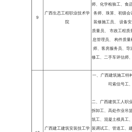
师、化学检验工、食
广西生态工程职业技术学
务师、珠算、初级会
9
院
装修施工员、 设备安
质量员、 市政工程质
息管理员、 构件质
师、客房服务员、导
修工、二手车评估师
一、广西建筑施工特
司索信号工
二、广西建筑工人职
拆卸工、高处作业吊
筑工、混凝土模具工
广西建工建筑安装技工学
装调试工、管道工、