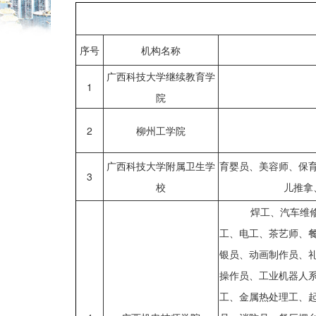
序号
机构名称
广西科技大学继续教育学
1
院
2
柳州工学院
广西科技大学附属卫生学
育婴员、美容师、保
3
校
儿推拿
焊工、汽车维修工
工、电工、茶艺师、
银员、动画制作员、
操作员、工业机器人
工、金属热处理工、