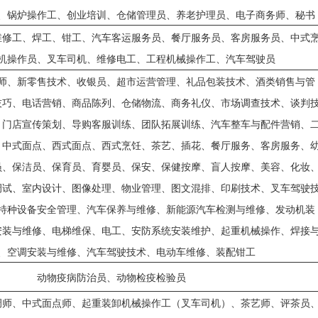
、锅炉操作工、创业培训、仓储管理员、养老护理员、电子商务师、秘书
维修工、焊工、钳工、汽车客运服务员、餐厅服务员、客房服务员、中式
机操作员、叉车司机、维修电工、工程机械操作工、汽车驾驶员
师、新零售技术、收银员、超市运营管理、礼品包装技术、酒类销售与管
技巧、电话营销、商品陈列、仓储物流、商务礼仪、市场调查技术、谈判
、门店宣传策划、导购客服训练、团队拓展训练、汽车整车与配件营销、
、中式面点、西式面点、西式烹饪、茶艺、插花、餐厅服务、客房服务、
员、保洁员、保育员、育婴员、保安、保健按摩、盲人按摩、美容、化妆
调试、室内设计、图像处理、物业管理、图文混排、印刷技术、叉车驾驶
特种设备安全管理、汽车保养与维修、新能源汽车检测与维修、发动机装
安装与维修、电梯维保、电工、安防系统安装维护、起重机械操作、焊接
、空调安装与维修、汽车驾驶技术、电动车维修、装配钳工
动物疫病防治员、动物检疫检验员
调师、中式面点师、起重装卸机械操作工（叉车司机）、茶艺师、评茶员