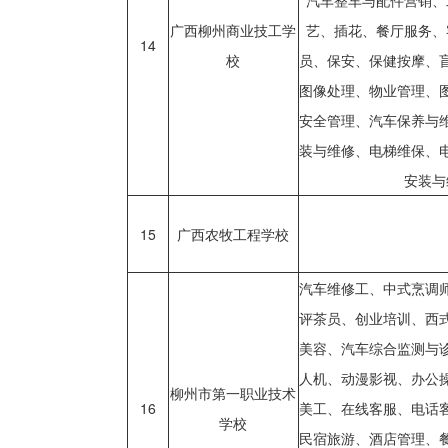
汽车整车与配件营销、
广西柳州商业技工学
艺、插花、餐厅服务、
14
校
员、保安、保健按摩、
图像处理、物业管理、
安全管理、汽车保养与
装与维修、电梯维保、
安装与
15
广西农牧工程学校
汽车维修工、中式烹调
评茶员、创业培训、西
美容、汽车综合监测与
人机、动漫影视、办公
柳州市第一职业技术
16
美工、在线客服、电话
学校
民宿旅游、酒店管理、