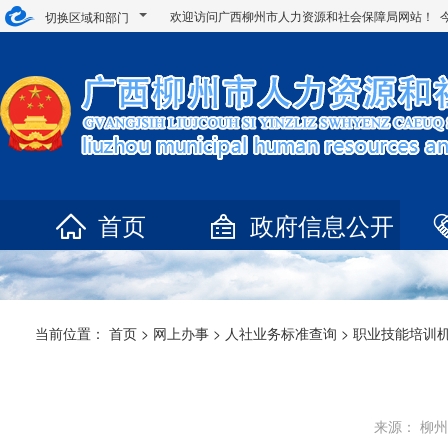
欢迎访问广西柳州市人力资源和社会保障局网站！ 
切换区域和部门
首页
政府信息公开
当前位置：
首页
>
网上办事
>
人社业务标准查询
>
职业技能培训
来源： 柳州