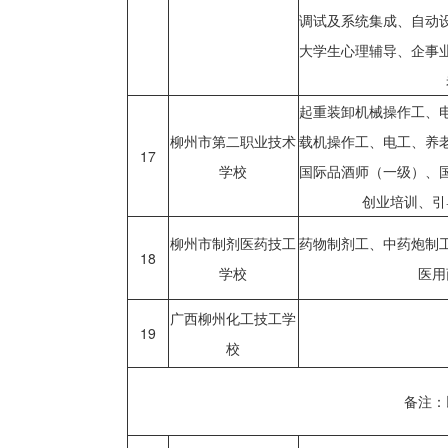
调试及系统集成、自动
大学生心理辅导、企事
起重装卸机械操作工、
柳州市第二职业技术
载机操作工、电工、养
17
学校
国际品酒师（一级）、国际
创业培训、引
柳州市制剂医药技工
药物制剂工、中药炮制
18
学校
医用
广西柳州化工技工学
19
校
备注：