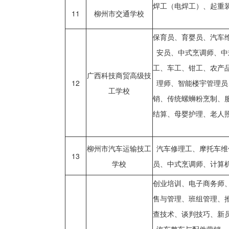
焊工（电焊工）、起重
11
柳州市交通学校
保育员、育婴员、汽车
安员、中式烹调师、中
工、车工、钳工、农产
广西科技商贸高级技
12
理师、智能楼宇管理员
工学校
销、传统螺蛳粉烹制、
结算、母婴护理、老人
柳州市汽车运输技工
汽车修理工、摩托车维
13
学校
员、中式烹调师、计算
创业培训、电子商务师
售与管理、班组管理、
查技术、谈判技巧、新