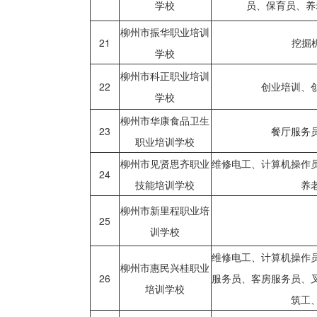
学校
员、保育员、养
柳州市振华职业培训
21
挖掘
学校
柳州市科正职业培训
22
创业培训、
学校
柳州市华康食品卫生
23
餐厅服务
职业培训学校
柳州市见贤思齐职业
维修电工、计算机操作
24
技能培训学校
养
柳州市新里程职业培
25
训学校
维修电工、计算机操作
柳州市惠民兴桂职业
26
服务员、客房服务员、
培训学校
筑工