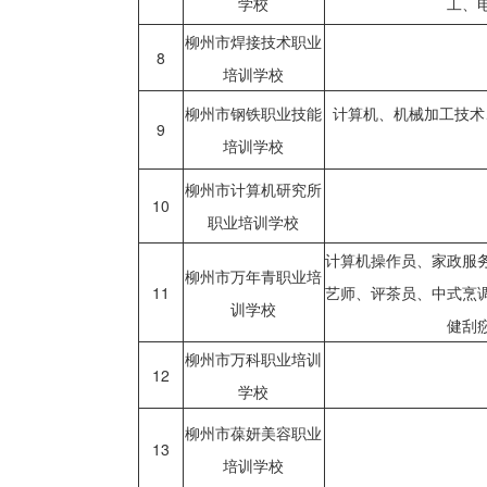
学校
工、
柳州市焊接技术职业
8
培训学校
柳州市钢铁职业技能
计算机、机械加工技术
9
培训学校
柳州市计算机研究所
10
职业培训学校
计算机操作员、家政服
柳州市万年青职业培
11
艺师、评茶员、中式烹
训学校
健刮
柳州市万科职业培训
12
学校
柳州市葆妍美容职业
13
培训学校