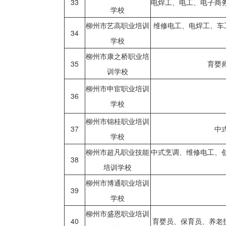
33
电焊工、电工、电子商
学校
柳州市艺高职业培训
维修电工、电焊工、车
34
学校
柳州市康之桥职业培
35
育婴
训学校
柳州市申宦职业培训
36
学校
柳州市锦桂职业培训
37
中
学校
柳州市超凡职业技能
中式烹调、维修电工、
38
培训学校
柳州市博通职业培训
39
学校
柳州市盛恩职业培训
40
育婴员、保育员、养老