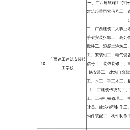
一、广西建筑施工特种
建筑起重司索信号工、
（
二、广西建筑工人职业
手架安装拆卸工、高处
搅拌工、混凝土浇筑工
工、安装钳工、电气设
广西建工建筑安装技
10
信号工、装饰装修工、
工学校
施安装工、建筑门窗幕
工、木工、手工木工、
工、古建筑传统瓦工、
工、工程机械修理工、
驶员、建筑模型制作工
构件装配工、构件制作