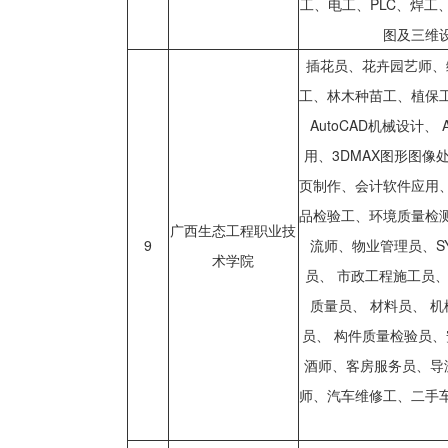
工、电工、PLC、焊
图及三维
插花员、花卉园艺师、
工、林木种苗工、植保
AutoCAD机械设计、
用、3DMAX图形图像处理
页制作、会计软件应用
品检验工、环境质量检
广西生态工程职业技
9
流师、物业管理员、S
术学院
员、 市政工程施工员、
质量员、 材料员、 机
员、 构件质量检验员
酒师、客房服务员、导
师、汽车维修工、二手