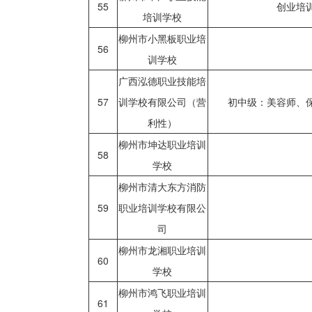
55
创业培
培训学校
柳州市小黑板职业培
56
训学校
广西泓德职业技能培
57
训学校有限公司（营
初中级：美容师、
利性）
柳州市坤达职业培训
58
学校
柳州市清大东方消防
59
职业培训学校有限公
司
柳州市龙湘职业培训
60
学校
柳州市鸿飞职业培训
61