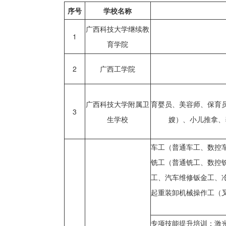
序号
学校名称
广西科技大学继续教
1
育学院
2
广西工学院
广西科技大学附属卫
育婴员、美容师、保育
3
生学校
嫂）、小儿推拿、
车工（普通车工、数控
铣工（普通铣工、数控
工、汽车维修钣金工、
起重装卸机械操作工（
专项技能提升培训：激光切割