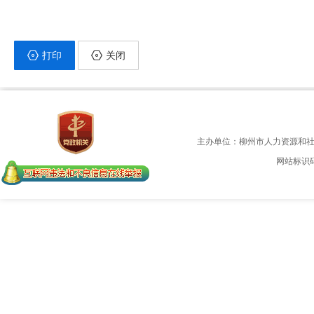
打印
关闭
主办单位：柳州市人力资源和
网站标识码：