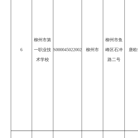
柳州市第
柳州市鱼
6
一职业技
S000045022002
柳州市
峰区石冲
唐欧
术学校
路二号