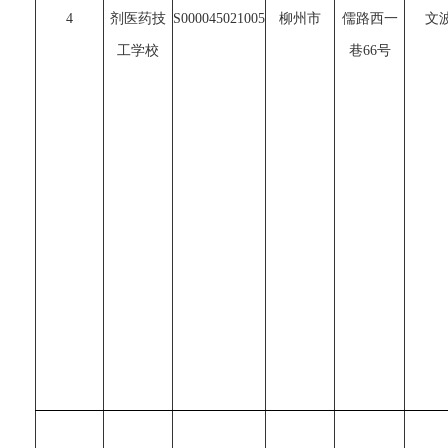
4
剂医药技
S000045021005
柳州市
儒路西一
文
工学校
巷66号