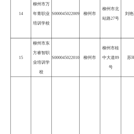
柳州市万
柳州市北
14
年青职业
S000045022009
柳州市
刘艳
站路27号
培训学校
柳州市东
柳州市桂
方睿智职
15
S000045022010
柳州市
中大道89
苏
业培训学
号
校