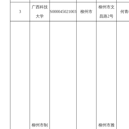
广西科技
柳州市文
3
S000045021003
柳州市
何青
大学
昌路2号
柳州市制
柳州市雅