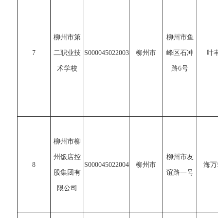
柳州市第
柳州市鱼
7
二职业技
S000045022003
柳州市
峰区石冲
叶
术学校
路6号
柳州市柳
州饭店控
柳州市友
8
S000045022004
柳州市
海万
股集团有
谊路一号
限公司