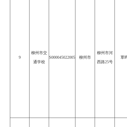
柳州市交
柳州市河
9
S000045022005
柳州市
覃
通学校
西路25号