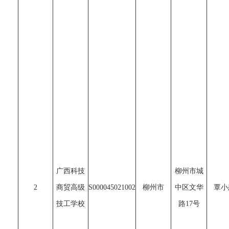
广西科技
柳州市城
2
商贸高级
S000045021002
柳州市
中区文华
覃小
技工学校
路17号