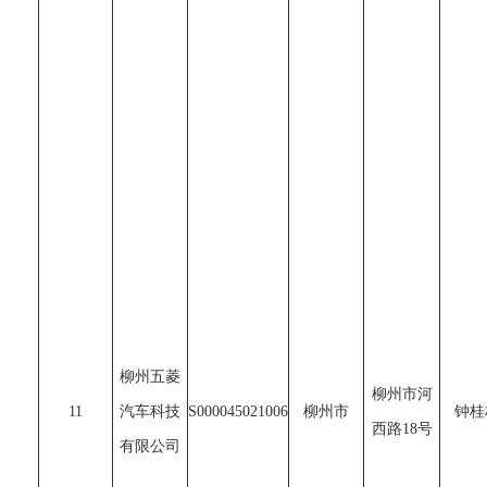
柳州五菱
柳州市河
11
汽车科技
S000045021006
柳州市
钟桂
西路18号
有限公司