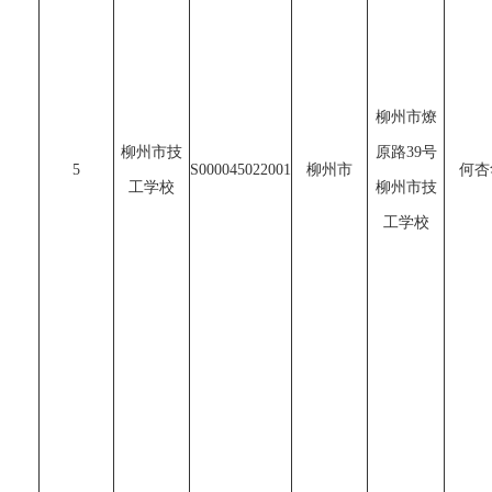
柳州市燎
柳州市技
原路39号
5
S000045022001
柳州市
何杏
工学校
柳州市技
工学校