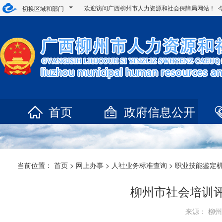
欢迎访问广西柳州市人力资源和社会保障局网站！ 
切换区域和部门
首页
政府信息公开
当前位置：
首页
>
网上办事
>
人社业务标准查询
>
职业技能鉴定
柳州市社会培训
来源： 柳州