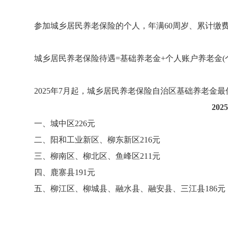
参加城乡居民养老保险的个人，年满
60周岁、累计缴
城乡居民养老保险待遇
=基础养老金+个人账户养老金(个
2025年7月起，城乡居民养老保险自治区基础养老金最
20
一、城中区
226元
二、阳和工业新区、柳东新区
216元
三、柳南区、柳北区、鱼峰区
211元
四、鹿寨县
191元
五、柳江区、柳城县、融水县、融安县、三江县
186元