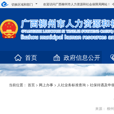
欢迎访问广西柳州市人力资源和社会保障局网站！ 
切换区域和部门
首页
政府信息公开
当前位置：
首页
>
网上办事
>
人社业务标准查询
>
社保待遇及申
来源： 柳州