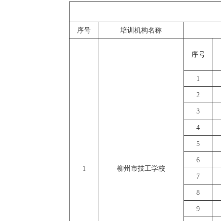
序号
培训机构名称
序号
1
2
3
4
5
6
1
柳州市技工学校
7
8
9