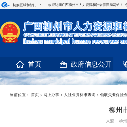
欢迎访问广西柳州市人力资源和社会保障局网站！ 
切换区域和部门
首页
政府信息公开
当前位置：
首页
>
网上办事
>
人社业务标准查询
>
领取失业保险
柳州
来源： 柳州