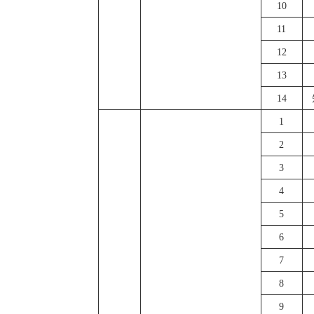
10
11
12
13
14
1
2
3
4
5
6
7
8
9