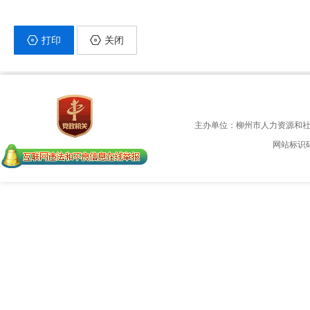
打印
关闭
主办单位：柳州市人力资源和
网站标识码：