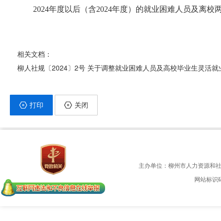
2024
年度以后（含
2024
年度）的
就业困难人员及离校
相关文档：
柳人社规〔2024〕2号 关于调整就业困难人员及高校毕业生灵活
打印
关闭
主办单位：柳州市人力资源和
网站标识码：