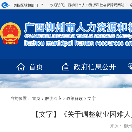
欢迎访问广西柳州市人力资源和社会保障局网站！ 
切换区域和部门
首页
政府信息公开
当前位置：
首页
>
解读回应
>
政策解读
>
文字
【文字】《关于调整就业困难人
来源： 柳州