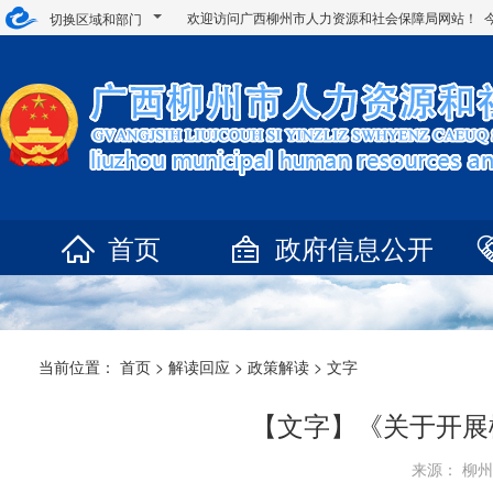
欢迎访问广西柳州市人力资源和社会保障局网站！ 
切换区域和部门
首页
政府信息公开
当前位置：
首页
>
解读回应
>
政策解读
>
文字
【文字】《关于开展
来源： 柳州