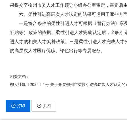
果提交至
柳州
市委人才工作领导小组办公室审定，审定后
六
、
柔性引进高层次人才认定的
结果可运用于哪些方
一是
符合条件的柔性引进人才可根据《暂行办法》享
补贴等）政策的依据。柔性引进人才完成认定后，全职引
进人才的相关人才奖补政策
。
三是
柔性
引进人才完成人才
的高层次人才医疗优诊、
绿色出行等专属服务。
相关文档：
柳人社规〔2024〕1号 关于开展柳州市柔性引进高层次人才认定的
打印
关闭