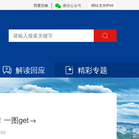
简繁切换
微信公众号
网站支持IPv6
解读回应
精彩专题
一图get→
:00