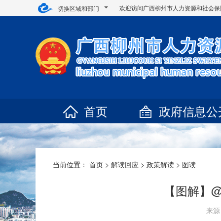
欢迎访问广西柳州市人力资源和社会保
切换区域和部门
首页
政府信息公
当前位置：
首页
>
解读回应
>
政策解读
>
图读
【图解】@
来源