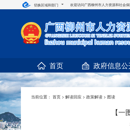
欢迎访问广西柳州市人力资源和社会保
切换区域和部门
首页
政府信息公
当前位置：
首页
>
解读回应
>
政策解读
>
图读
【一