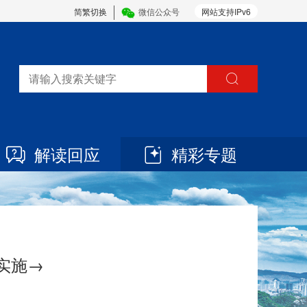
简繁切换
微信公众号
网站支持IPv6
解读回应
精彩专题
实施→
3