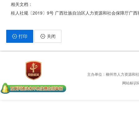
相关文档：
桂人社规〔2019〕9号 广西壮族自治区人力资源和社会保障厅广
打印
关闭
主办单位：柳州市人力资源和
网站标识码：