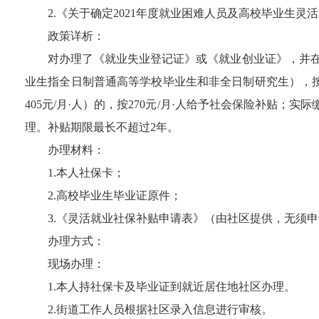
2.
《关于确定
2021
年度就业困难人员及高校毕业生灵活
政策详析：
对办理了《就业失业登记证》或《就业创业证》，并
业生指全日制普通高等学校毕业生和非全日制研究生），
405
元
/
月·人）的，按
270
元
/
月·人给予社会保险补贴；实际
理。补贴期限最长不超过
2
年。
办理材料：
1.
本人社保卡；
2.
高校毕业生毕业证原件；
3.
《灵活就业社保补贴申请表》（由社区提供，无须申
办理方式：
现场办理：
1.
本人持社保卡及毕业证到就近居住地社区办理。
2.
街道工作人员根据社区录入信息进行审核。