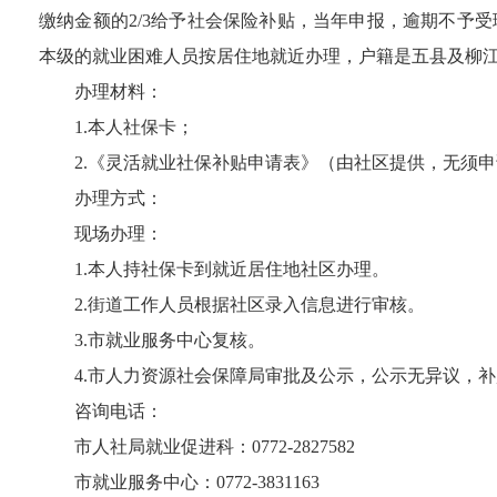
缴纳金额的
2/3
给予社会保险补贴，当年申报，逾期不予受
本级的就业困难人员按居住地就近办理，户籍是五县及柳
办理材料：
1.
本人社保卡；
2.
《灵活就业社保补贴申请表》（由社区提供，无须申
办理方式：
现场办理：
1.
本人持社保卡到就近居住地社区办理。
2.
街道工作人员根据社区录入信息进行审核。
3.
市就业服务中心复核。
4.
市人力资源社会保障局审批及公示，公示无异议，补
咨询电话：
市人社局就业促进科：
0772-2827582
市就业服务中心：
0772-3831163