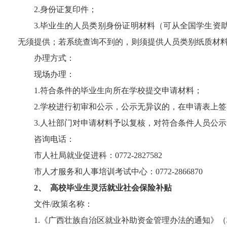
2.
身份证复印件
；
3.
毕业生的人员类别身份证明材料（可从全国学生资
无须提供；若系统查询不到的，则须提供人员类别纸质材
办理方式：
现场办理：
1.
符合条件的毕业生向所在学校提交申请材料；
2.
学校进行初审和公示，公示无异议的，在申请表上签
3.
人社部门对申请材料予以复核，对符合条件人员公示
咨询电话：
市人社局就业促进科：
0772-2827582
市人才服务和人事培训考试中心：
0772-2866870
2、
高校毕业生灵活就业社会保险补贴
文件
/
政策名称：
1.
《广西壮族自治区就业补助资金管理办法的通知》（