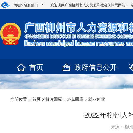
欢迎访问广西柳州市人力资源和社会保障局网站！ 
切换区域和部门
首页
政府信息公开
当前位置：
首页
>
解读回应
>
热点回应
>
就业创业
2022年柳州
来源： 柳州