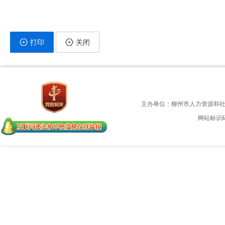
打印
关闭
主办单位：柳州市人力资源和
网站标识码：